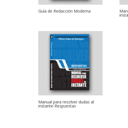
Guía de Redacción Moderna
Manu
inst
Manual para resolver dudas al
instante-Respuestas