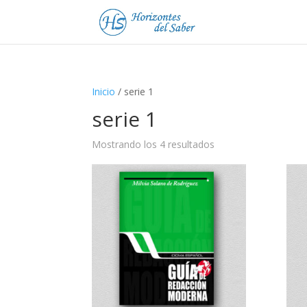
Inicio
/ serie 1
serie 1
Mostrando los 4 resultados