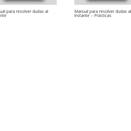
al para resolver dudas al
Manual para resolver dudas a
ante
instante – Prácticas