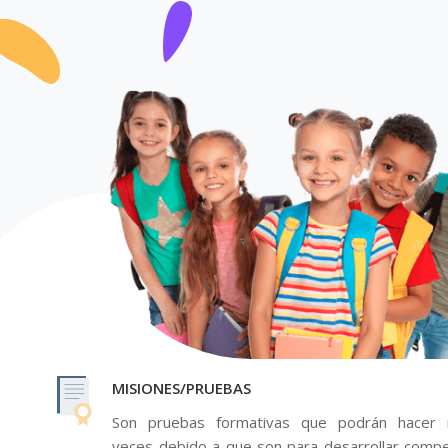
MISIONES/PRUEBAS
Son pruebas formativas que podrán hacer 
veces debido a que son para desarrollar compe