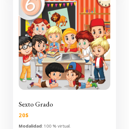
Sexto Grado
20$
Modalidad
: 100 % virtual.